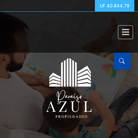
UF 40.844,79