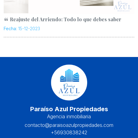
Reajuste del Arriendo: Todo lo que debes saber
Fecha:
15-12-2023
Paraíso Azul Propiedades
Agencia inmobiliaria
contacto@paraisoazulpropiedades.com
+56930838242