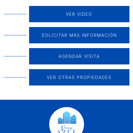
VER VIDEO
SOLICITAR MÁS INFORMACIÓN
AGENDAR VISITA
VER OTRAS PROPIEDADES