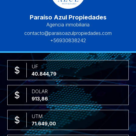
Paraíso Azul Propiedades
Agencia inmobiliaria
contacto@paraisoazulpropiedades.com
+56930838242
UF
40.844,79
DOLAR
913,86
UTM
71.649,00