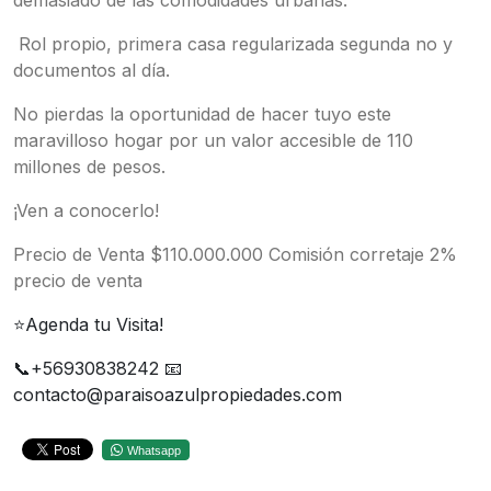
demasiado de las comodidades urbanas.
Rol propio, primera casa regularizada segunda no y
documentos al día.
No pierdas la oportunidad de hacer tuyo este
maravilloso hogar por un valor accesible de 110
millones de pesos.
¡Ven a conocerlo!
Precio de Venta $110.000.000 Comisión corretaje 2%
precio de venta
⭐️Agenda tu Visita!
📞+56930838242 📧​
contacto@paraisoazulpropiedades.com
Whatsapp