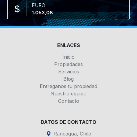
EURO
1.053,08
ENLACES
Inicio
Propiedades
Servicios
Blog
Entréganos tu propiedad
Nuestro equipo
Contacto
DATOS DE CONTACTO
Rancagua, Chile