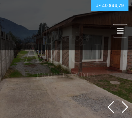
UF 40.844,79