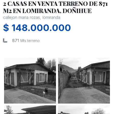
2 CASAS EN VENTA TERRENO DE 871
M2 EN LOMIRANDA, DOÑIHUE
callejon maria rozas, lomiranda
$ 148.000.000
871
Mts terreno